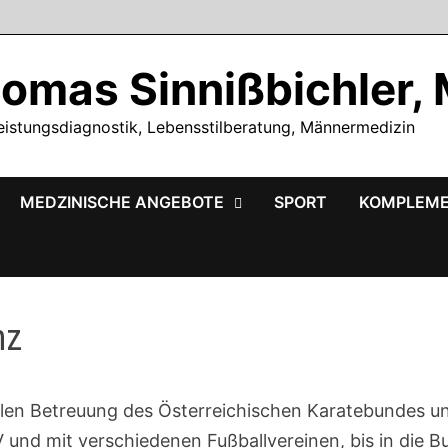
homas Sinnißbichler,
eistungsdiagnostik, Lebensstilberatung, Männermedizin
MEDZINISCHE ANGEBOTE
SPORT
KOMPLEME
nz
nalen Betreuung des Österreichischen Karatebundes u
 und mit verschiedenen Fußballvereinen, bis in die B