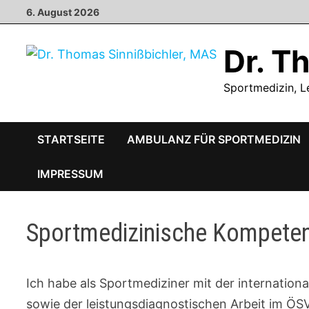
Zum
6. August 2026
Inhalt
springen
Dr. T
Sportmedizin, L
STARTSEITE
AMBULANZ FÜR SPORTMEDIZIN
IMPRESSUM
Sportmedizinische Kompete
Ich habe als Sportmediziner mit der internatio
sowie der leistungsdiagnostischen Arbeit im ÖSV