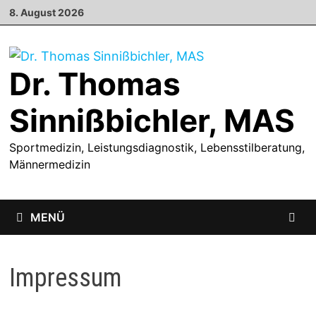
Zum
8. August 2026
Inhalt
springen
Dr. Thomas
Sinnißbichler, MAS
Sportmedizin, Leistungsdiagnostik, Lebensstilberatung,
Männermedizin
MENÜ
Impressum