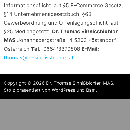
Informationspflicht laut §5 E-Commerce Gesetz,
§14 Unternehmensgesetzbuch, §63
Gewerbeordnung und Offenlegungspflicht laut
§25 Mediengesetz.
Dr. Thomas Sinnissbichler,
MAS
Johannsbergstraße 14 5203 Köstendorf
Österreich
Tel.:
0664/3370808
E-Mail:
thomas@dr-sinnissbichler.at
Copyright © 2026
Dr. Thomas Sinnißbichler, MAS
.
Stolz präsentiert von
WordPress
und
Bam
.